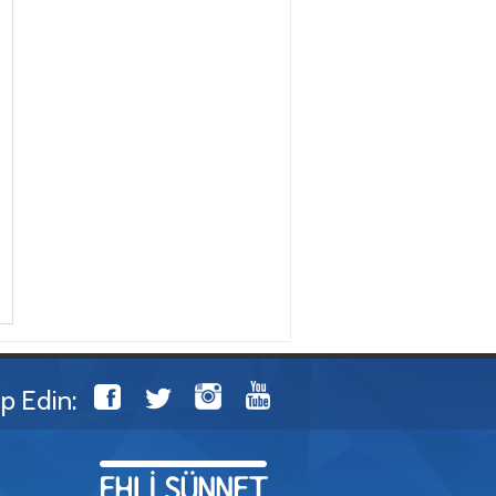
ip Edin: