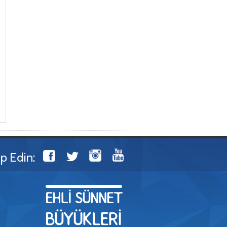
ip Edin: