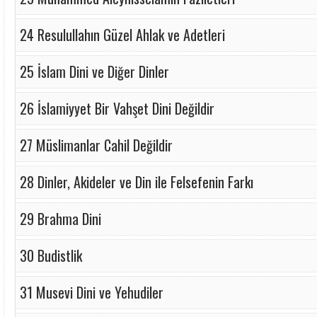
24 Resulullahın Güzel Ahlak ve Adetleri
25 İslam Dini ve Diğer Dinler
26 İslamiyyet Bir Vahşet Dini Değildir
27 Müslimanlar Cahil Değildir
28 Dinler, Akideler ve Din ile Felsefenin Farkı
29 Brahma Dini
30 Budistlik
31 Musevi Dini ve Yehudiler