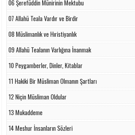
06 Şerefüddin Münirinin Mektubu
07 Allahü Teala Vardır ve Birdir
08 Müslimanlık ve Hıristiyanlık
09 Allahü Tealanın Varlığına İnanmak
10 Peygamberler, Dinler, Kitablar
11 Hakiki Bir Müsliman Olmanın Şartları
12 Niçin Müsliman Oldular
13 Mukaddeme
14 Meshur İnsanların Sözleri