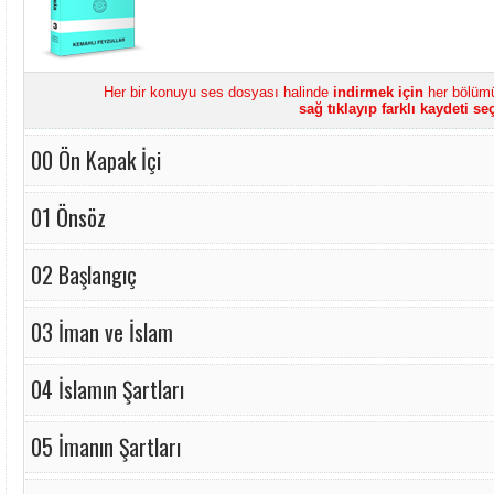
Her bir konuyu ses dosyası halinde
indirmek için
her bölümü
sağ tıklayıp farklı kaydeti seç
00 Ön Kapak İçi
01 Önsöz
02 Başlangıç
03 İman ve İslam
04 İslamın Şartları
05 İmanın Şartları