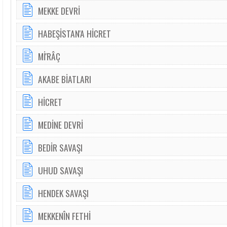
MEKKE DEVRİ
HABEŞİSTAN'A HİCRET
Mİ'RÂÇ
AKABE BİATLARI
HİCRET
MEDİNE DEVRİ
BEDİR SAVAŞI
UHUD SAVAŞI
HENDEK SAVAŞI
MEKKENÎN FETHİ