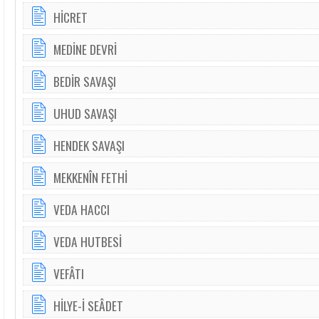
HİCRET
MEDİNE DEVRİ
BEDİR SAVAŞI
UHUD SAVAŞI
HENDEK SAVAŞI
MEKKENÎN FETHİ
VEDA HACCI
VEDA HUTBESİ
VEFÂTI
HİLYE-İ SEÂDET