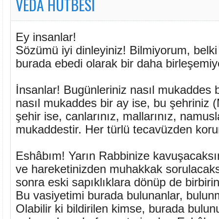
VEDA HUTBESİ
Ey insanlar!
Sözümü iyi dinleyiniz! Bilmiyorum, belk
burada ebedi olarak bir daha birleşemi
İnsanlar! Bugünleriniz nasıl mukaddes bi
nasıl mukaddes bir ay ise, bu şehriniz 
şehir ise, canlarınız, mallarınız, namusl
mukaddestir. Her türlü tecavüzden kor
Eshâbım! Yarın Rabbinize kavuşacaksın
ve hareketinizden muhakkak sorulacak
sonra eski sapıklıklara dönüp de birbir
Bu vasiyetimi burada bulunanlar, bulunm
Olabilir ki bildirilen kimse, burada bulun