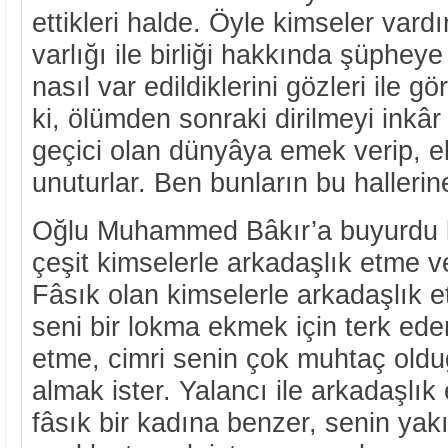
ettikleri halde. Öyle kimseler vardı
varlığı ile birliği hakkında şüphey
nasıl var edildiklerini gözleri ile 
ki, ölümden sonraki dirilmeyi inkâr
geçici olan dünyâya emek verip, eb
unuturlar. Ben bunların bu halleri
Oğlu Muhammed Bâkır’a buyurdu ki
çeşit kimselerle arkadaşlık etme 
Fâsık olan kimselerle arkadaşlık e
seni bir lokma ekmek için terk eder
etme, cimri senin çok muhtaç oldu
almak ister. Yalancı ile arkadaşlık
fâsık bir kadına benzer, senin yak