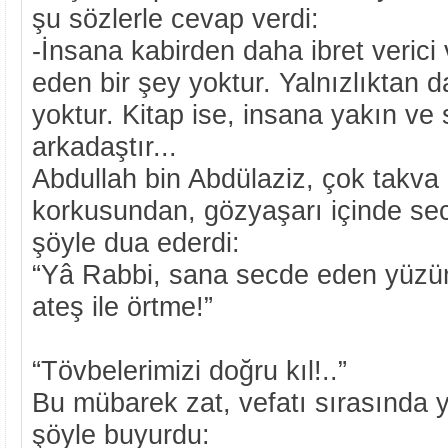
şu sözlerle cevap verdi:
-İnsana kabirden daha ibret verici
eden bir şey yoktur. Yalnızlıktan 
yoktur. Kitap ise, insana yakın ve
arkadaştır...
Abdullah bin Abdülaziz, çok takva
korkusundan, gözyaşarı içinde se
şöyle dua ederdi:
“Yâ Rabbi, sana secde eden yü
ateş ile örtme!”
“Tövbelerimizi doğru kıl!..”
Bu mübarek zat, vefatı sırasında 
şöyle buyurdu: