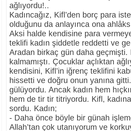
ağlıyordu!..
Kadıncağız, Kifl’den borç para isted
olduğunu da anlayınca ona ahlâksız
Aksi halde kendisine para vermeye
teklifi kadın şiddetle reddetti ve ge
Aradan birkaç gün daha geçmişti. 
kalmamıştı. Çocuklar açlıktan ağlı
kendisini, Kifl’in iğrenç teklifini 
hissetti ve doğru onun yanına gitti.
gülüyordu. Ancak kadın hem hıçkıra
hem de tir tir titriyordu. Kifl, kadı
sordu. Kadın;
- Daha önce böyle bir günah işlem
Allah’tan çok utanıyorum ve kork