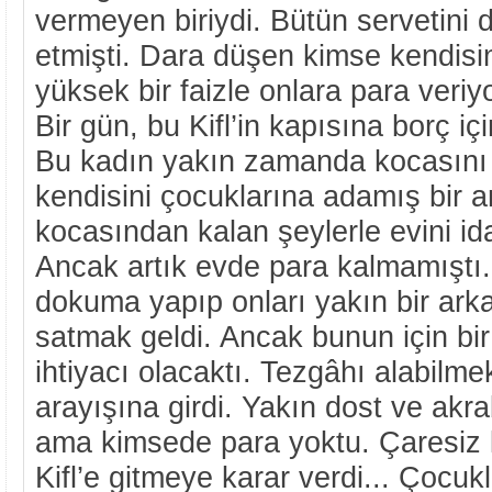
vermeyen biriydi. Bütün servetini 
etmişti. Dara düşen kimse kendisin
yüksek bir faizle onlara para veriyo
Bir gün, bu Kifl’in kapısına borç iç
Bu kadın yakın zamanda kocasını
kendisini çocuklarına adamış bir a
kocasından kalan şeylerle evini id
Ancak artık evde para kalmamıştı
dokuma yapıp onları yakın bir arka
satmak geldi. Ancak bunun için b
ihtiyacı olacaktı. Tezgâhı alabilme
arayışına girdi. Yakın dost ve akra
ama kimsede para yoktu. Çaresiz
Kifl’e gitmeye karar verdi... Çocukl