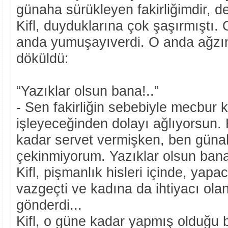
günaha sürükleyen fakirliğimdir, d
Kifl, duyduklarına çok şaşırmıştı. O
anda yumuşayıverdi. O anda ağzın
döküldü:
“Yazıklar olsun bana!..”
- Sen fakirliğin sebebiyle mecbur 
işleyeceğinden dolayı ağlıyorsun.
kadar servet vermişken, ben güna
çekinmiyorum. Yazıklar olsun bana
Kifl, pişmanlık hisleri içinde, yapa
vazgeçti ve kadına da ihtiyacı olan
gönderdi...
Kifl, o güne kadar yapmış olduğu b