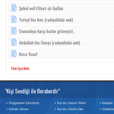
Şehid velî Utbet-ül-Gulâm
Tufeyl bin Amr (radıyallahü anh)
Osmanlıya karşı harbe gitmeyiz!..
Abdullah bin Üneys (radıyallahü anh)
Koca Yusuf
Tüm İçerikler
"Kişi Sevdiği ile Beraberdir"
Peygamber Efendimiz
Kur’an-ı Kerim Tefsiri
Kitaplar
Eshab-ı Kiram
Kur’an-ı Kerim Oku
Ansiklop