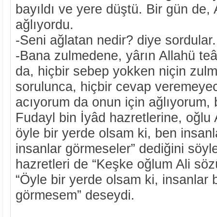
bayıldı ve yere düştü. Bir gün de, 
ağlıyordu.
-Seni ağlatan nedir? diye sordular
-Bana zulmedene, yârın Allahü teâ
da, hiçbir sebep yokken niçin zulm 
sorulunca, hiçbir cevap veremeye
acıyorum da onun için ağlıyorum, 
Fudayl bin İyâd hazretlerine, oğlu 
öyle bir yerde olsam ki, ben insan
insanlar görmeseler” dediğini söyle
hazretleri de “Keşke oğlum Ali sö
“Öyle bir yerde olsam ki, insanlar 
görmesem” deseydi.