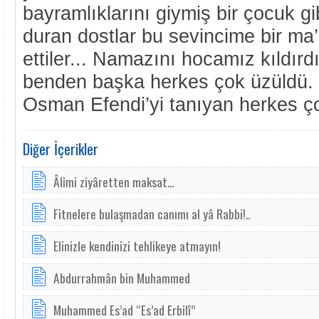
bayramlıklarını giymiş bir çocuk g
duran dostlar bu sevincime bir ma
ettiler... Namazını hocamız kıldırd
benden başka herkes çok üzüldü
Osman Efendi’yi tanıyan herkes ço
Diğer İçerikler
Âlimi ziyâretten maksat...
Fitnelere bulaşmadan canımı al yâ Rabbi!..
Elinizle kendinizi tehlikeye atmayın!
Abdurrahmân bin Muhammed
Muhammed Es’ad “Es’ad Erbilî”