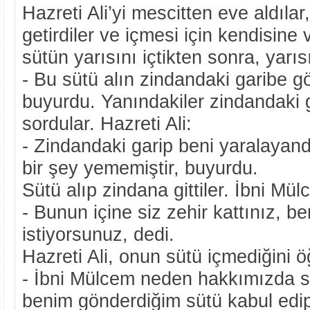
Hazreti Ali’yi mescitten eve aldılar,
getirdiler ve içmesi için kendisine v
sütün yarısını içtikten sonra, yarı
- Bu sütü alın zindandaki garibe gö
buyurdu. Yanındakiler zindandaki 
sordular. Hazreti Ali:
- Zindandaki garip beni yaralayand
bir şey yememiştir, buyurdu.
Sütü alıp zindana gittiler. İbni Mü
- Bunun içine siz zehir kattınız, b
istiyorsunuz, dedi.
Hazreti Ali, onun sütü içmediğini 
- İbni Mülcem neden hakkımızda su
benim gönderdiğim sütü kabul edip 