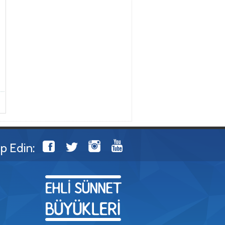
ip Edin: