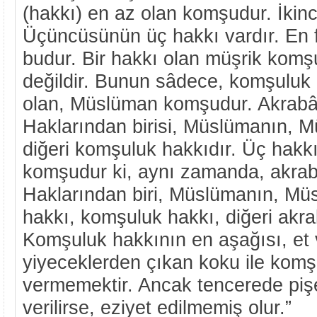
(hakkı) en az olan komşudur. İkinci
Üçüncüsünün üç hakkı vardır. En f
budur. Bir hakkı olan müşrik komş
değildir. Bunun sâdece, komşuluk h
olan, Müslüman komşudur. Akrabâl
Haklarından birisi, Müslümanın, 
diğeri komşuluk hakkıdır. Üç hakk
komşudur ki, aynı zamanda, akrabâ
Haklarından biri, Müslümanın, Mü
hakkı, komşuluk hakkı, diğeri akra
Komşuluk hakkının en aşağısı, et 
yiyeceklerden çıkan koku ile komş
vermemektir. Ancak tencerede piş
verilirse, eziyet edilmemiş olur.”