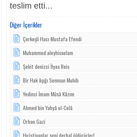
teslim etti...
Diğer İçerikler
Çerkeşli Hacı Mustafa Efendi
Muhammed aleyhisselam
Şehit denizci İlyas Reis
Bir Hak âşığı Semnun Muhib
Yedinci İmam Mûsâ Kâzım
Ahmed bin Yahyâ el-Celâ
Orhan Gazi
Hıristiyanlar seni derhal öldürürler!