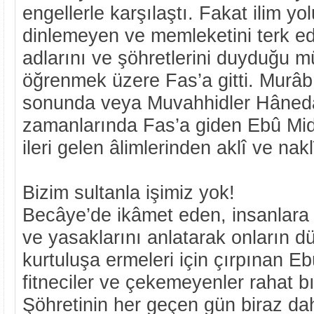
engellerle karşılaştı. Fakat ilim yo
dinlemeyen ve memleketini terk e
adlarını ve şöhretlerini duyduğu mü
öğrenmek üzere Fas’a gitti. Murâb
sonunda veya Muvahhidler Hânedâ
zamanlarında Fas’a giden Ebû Mid
ileri gelen âlimlerinden aklî ve naklî 
Bizim sultanla işimiz yok!
Becâye’de ikâmet eden, insanlara 
ve yasaklarını anlatarak onların d
kurtuluşa ermeleri için çırpınan E
fitneciler ve çekemeyenler rahat b
Şöhretinin her geçen gün biraz daha