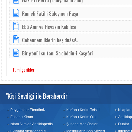
Hazreti Berra (radıyallahü anh)
Rumeli Fatihi Süleyman Paşa
Ebû Amr ve Hevazin Kabilesi
Cehennemliklerin beş duâsı!..
Bir gönül sultanı Sa'düddîn-i Kaşgârî
Tüm İçerikler
"Kişi Sevdiği ile Beraberdir"
Peygamber Efendimiz
Kur’an-ı Kerim Tefsiri
Kitaplar
Eshab-ı Kiram
Kur’an-ı Kerim Oku
Ansiklop
İslam Alimleri Ansiklopedisi
Şiirlerle Menkîbeler
Dualar
Evliyalar Ansiklopedisi
Meşhurların Son Sözleri
İnternet