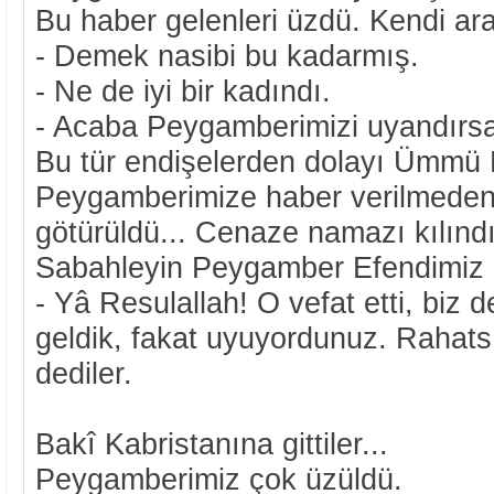
Bu haber gelenleri üzdü. Kendi ara
- Demek nasibi bu kadarmış.
- Ne de iyi bir kadındı.
- Acaba Peygamberimizi uyandırsa
Bu tür endişelerden dolayı Ümmü 
Peygamberimize haber verilmeden
götürüldü... Cenaze namazı kılındı
Sabahleyin Peygamber Efendimiz
- Yâ Resulallah! O vefat etti, biz d
geldik, fakat uyuyordunuz. Rahats
dediler.
Bakî Kabristanına gittiler...
Peygamberimiz çok üzüldü.