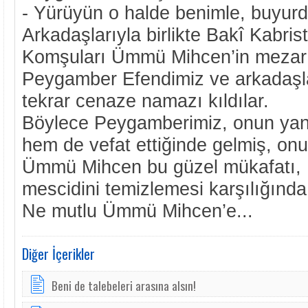
- Yürüyün o halde benimle, buyur
Arkadaşlarıyla birlikte Bakî Kabrist
Komşuları Ümmü Mihcen’in mezarın
Peygamber Efendimiz ve arkadaşl
tekrar cenaze namazı kıldılar.
Böylece Peygamberimiz, onun yan
hem de vefat ettiğinde gelmiş, onu
Ümmü Mihcen bu güzel mükafatı,
mescidini temizlemesi karşılığında
Ne mutlu Ümmü Mihcen’e...
Diğer İçerikler
Beni de talebeleri arasına alsın!