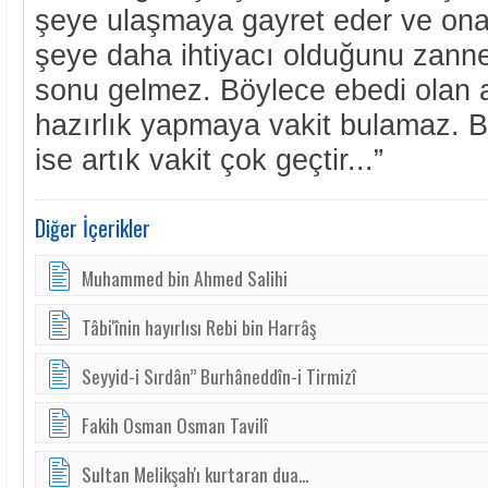
şeye ulaşmaya gayret eder ve ona 
şeye daha ihtiyacı olduğunu zanne
sonu gelmez. Böylece ebedi olan ah
hazırlık yapmaya vakit bulamaz. 
ise artık vakit çok geçtir...”
Diğer İçerikler
Muhammed bin Ahmed Salihi
Tâbi'înin hayırlısı Rebi bin Harrâş
Seyyid-i Sırdân” Burhâneddîn-i Tirmizî
Fakih Osman Osman Tavilî
Sultan Melikşah'ı kurtaran dua...