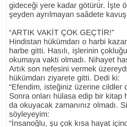
gideceği yere kadar götürür. İşte 
şeyden ayrılmayan saâdete kavuşu
“ARTIK VAKİT ÇOK GEÇTİR!”
Hindistan hükümdarı o harbi kazan
harbe gitti. Hasılı, işlerinin çokluğ
okumaya vakti olmadı. Nihayet has
Artık son nefesini vermek üzereydi
hükümdarı ziyarete gitti. Dedi ki:
“Efendim, isteğiniz üzerine cildler
Sonra onları hülasa edip bir kitap 
da okuyacak zamanınız olmadı. Si
söyleyeyim:
“İnsanoğlu, şu çok kısa hayat içinde