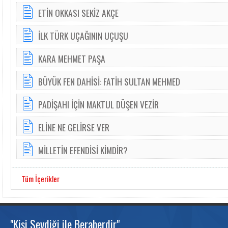
ETİN OKKASI SEKİZ AKÇE
İLK TÜRK UÇAĞININ UÇUŞU
KARA MEHMET PAŞA
BÜYÜK FEN DAHİSİ: FATİH SULTAN MEHMED
PADİŞAHI İÇİN MAKTUL DÜŞEN VEZİR
ELİNE NE GELİRSE VER
MİLLETİN EFENDİSİ KİMDİR?
Tüm İçerikler
"Kişi Sevdiği ile Beraberdir"