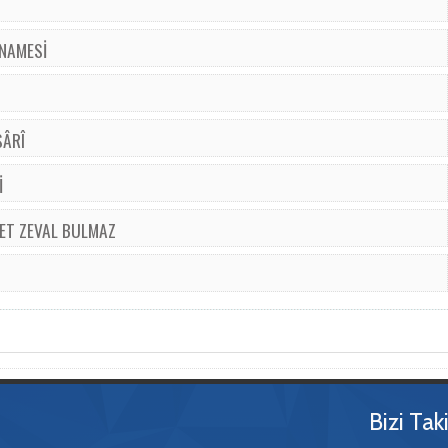
FNAMESİ
SÂRÎ
İ
ET ZEVAL BULMAZ
Bizi Tak