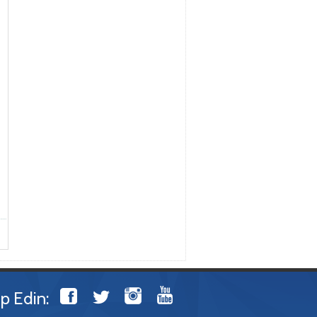
ip Edin: