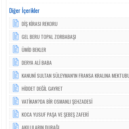
Diğer İçerikler
DİŞ KİRASI REKORU
GEL BERU TOPAL ZORBABAŞI
ÜMİD BEKLER
DERYA ALİ BABA
KANUNİ SULTAN SÜLEYMAN’IN FRANSA KRALINA MEKTUB
HİDDET DEĞİL GAYRET
VATİKAN?DA BİR OSMANLI ŞEHZADESİ
KOCA YUSUF PAŞA VE ŞEBEŞ ZAFERİ
AKILLILARIN DURAĞI