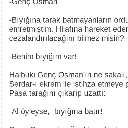
-Genç Osman
-Bıyığına tarak batmayanların or
emretmiştim. Hilafına hareket eden
cezalandırılacağını bilmez misin?
-Benim bıyığım var!
Halbuki Genç Osman’ın ne sakalı, 
Serdar-ı ekrem ile istihza etmeye
Paşa tarağını çıkarıp uzattı:
-Al öyleyse, bıyığına batır!