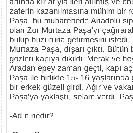
anında kır atıyla ileri atılmış ve ö
zaferin kazanılmasına mühim bir r
Paşa, bu muharebede Anadolu sip
olan Zor Murtaza Paşa’yı çağırara
bulup huzuruna getirmesini istedi.
Murtaza Paşa, dışarı çıktı. Bütün 
gözleri kapıya dikildi. Merak ve he
Aradan epey zaman geçti, kapı açı
Paşa ile birlikte 15- 16 yaşlarında
bir erkek güzeli girdi. Ağır ve vak
Paşa’ya yaklaştı, selam verdi. Paş
-Adın nedir?