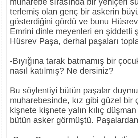
muharebe sırasında bir yeniçeri su
terlemiş olan genç bir askerin büy
gösterdiğini gördü ve bunu Hüsrev
Emrini dinle meyenleri en şiddetli
Hüsrev Paşa, derhal paşaları topla
-Bıyığına tarak batmamış bir çoc
nasıl katılmış? Ne dersiniz?
Bu söylentiyi bütün paşalar duymu
muharebesinde, kız gibi güzel bir 
kişnete kişnete yalın kılıç düşman 
bütün asker görmüştü. Paşalardan 