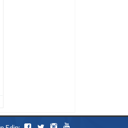
ip Edin: