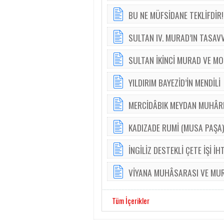
BU NE MÜFSİDANE TEKLİFDİR!
SULTAN IV. MURAD’IN TASAV
SULTAN İKİNCİ MURAD VE MO
YILDIRIM BAYEZİD’İN MENDİLİ
MERCİDÂBIK MEYDAN MUHÂR
KADIZADE RUMİ (MUSA PAŞA
İNGİLİZ DESTEKLİ ÇETE İŞİ İH
VİYANA MUHÂSARASI VE MURA
Tüm İçerikler