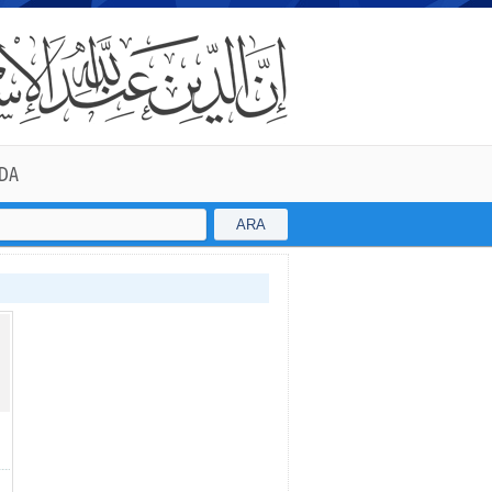
DA
ARA