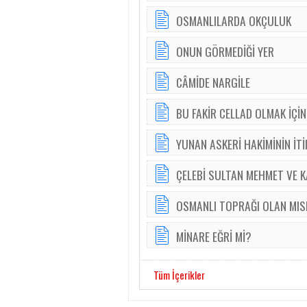
OSMANLILARDA OKÇULUK
ONUN GÖRMEDİĞİ YER
CÂMİDE NARGİLE
BU FAKİR CELLAD OLMAK İÇİN
YUNAN ASKERİ HAKİMİNİN İTİ
ÇELEBİ SULTAN MEHMET VE
OSMANLI TOPRAĞI OLAN MISIR
MİNARE EĞRİ Mİ?
Tüm İçerikler