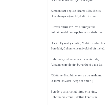
Kimden razı değilse Hazret-i Ebu Bekir,
Onu almayacağım, böyledir zira emir.
Rıdvan bitirir sözü ve oturur yerine.
Soldaki melek kalkıp, başlar şu sözlerine.
Der ki: Ey mahşer halkı, Malik’tir adım be
Ben dahi, Cehenneme müvekkel bir meleğ
Rabbimiz, Cehenneme ait anahtarı da,
Almamı emreyleyip, buyurdu ki bana da:
(Götür ver Habibime, sen de bu anahtarı.
O, kimi istiyorsa, Ateş'e at onları.)
Ben de, o anahtarı götürüp ona yine,
Rabbimizin emrini, ilettim kendisine.