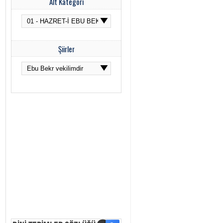
Alt Kategori
Şiirler