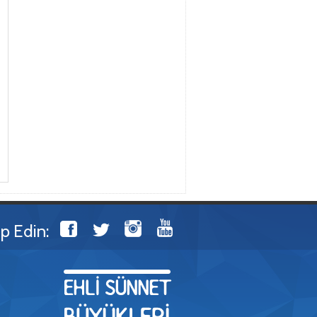
ip Edin: