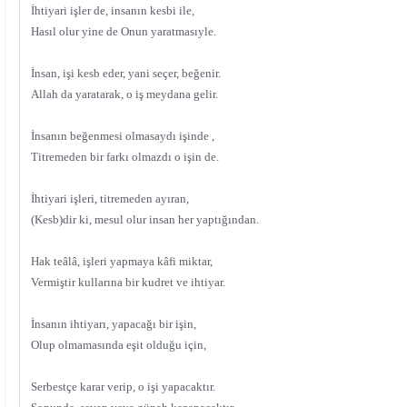
İhtiyari işler de, insanın kesbi ile,
Hasıl olur yine de Onun yaratmasıyle.
İnsan, işi kesb eder, yani seçer, beğenir.
Allah da yaratarak, o iş meydana gelir.
İnsanın beğenmesi olmasaydı işinde ,
Titremeden bir farkı olmazdı o işin de.
İhtiyari işleri, titremeden ayıran,
(Kesb)dir ki, mesul olur insan her yaptığından.
Hak teâlâ, işleri yapmaya kâfi miktar,
Vermiştir kullarına bir kudret ve ihtiyar.
İnsanın ihtiyarı, yapacağı bir işin,
Olup olmamasında eşit olduğu için,
Serbestçe karar verip, o işi yapacaktır.