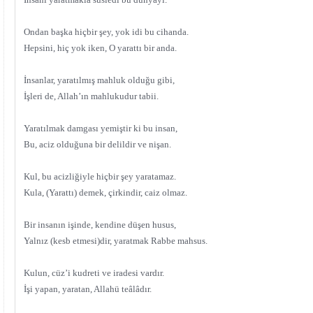
Ondan başka hiçbir şey, yok idi bu cihanda.
Hepsini, hiç yok iken, O yarattı bir anda.
İnsanlar, yaratılmış mahluk olduğu gibi,
İşleri de, Allah’ın mahlukudur tabii.
Yaratılmak damgası yemiştir ki bu insan,
Bu, aciz olduğuna bir delildir ve nişan.
Kul, bu acizliğiyle hiçbir şey yaratamaz.
Kula, (Yarattı) demek, çirkindir, caiz olmaz.
Bir insanın işinde, kendine düşen husus,
Yalnız (kesb etmesi)dir, yaratmak Rabbe mahsus.
Kulun, cüz’i kudreti ve iradesi vardır.
İşi yapan, yaratan, Allahü teâlâdır.