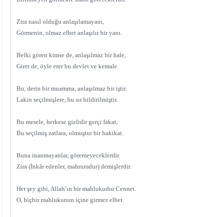
Zira nasıl olduğu anlaşılamayanı,
Görmenin, olmaz elbet anlaşılır bir yanı.
Belki gören kimse de, anlaşılmaz bir hale,
Girer de, öyle erer bu devlet ve kemale.
Bu, derin bir muamma, anlaşılmaz bir iştir.
Lakin seçilmişlere, bu sır bildirilmiştir.
Bu mesele, herkese gizlidir gerçi fakat,
Bu seçilmiş zatlara, olmuştur bir hakikat.
Buna inanmayanlar, göremeyeceklerdir.
Zira (İnkâr edenler, mahrumdur) demişlerdir.
Her şey gibi, Allah’ın bir mahlukudur Cennet.
O, hiçbir mahlukunun içine girmez elbet.