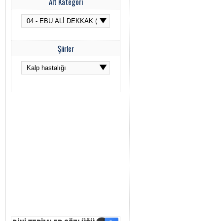
Alt Kategori
Şiirler