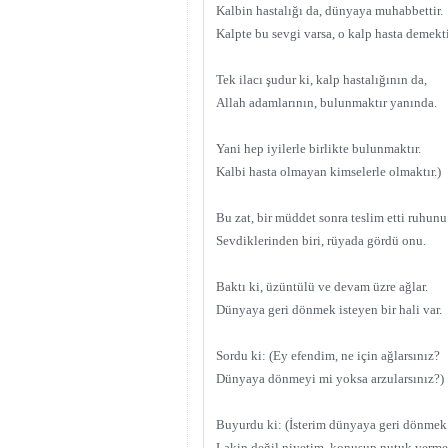
Kalbin hastalığı da, dünyaya muhabbettir.
Kalpte bu sevgi varsa, o kalp hasta demekti
Tek ilacı şudur ki, kalp hastalığının da,
Allah adamlarının, bulunmaktır yanında.
Yani hep iyilerle birlikte bulunmaktır.
Kalbi hasta olmayan kimselerle olmaktır.)
Bu zat, bir müddet sonra teslim etti ruhunu
Sevdiklerinden biri, rüyada gördü onu.
Baktı ki, üzüntülü ve devam üzre ağlar.
Dünyaya geri dönmek isteyen bir hali var.
Sordu ki: (Ey efendim, ne için ağlarsınız?
Dünyaya dönmeyi mi yoksa arzularsınız?)
Buyurdu ki: (İsterim dünyaya geri dönmek
Lakin değil niyetim, konuşup nutuk verme