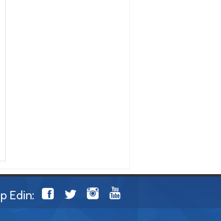
ip Edin: