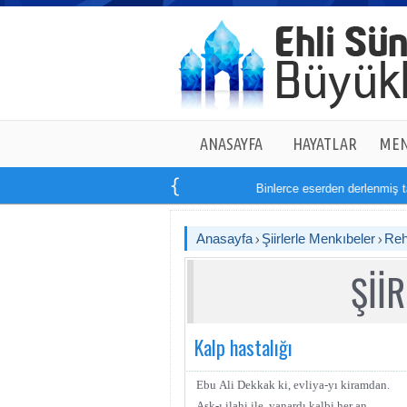
ANASAYFA
HAYATLAR
MEN
Binlerce eserden derlenmiş tam
1
Anasayfa
Şiirlerle Menkıbeler
Reh
Şİİ
Kalp hastalığı
Ebu
Ali Dekkak ki, evliya-yı kiramdan.
Aşk-ı ilahi ile, yanardı kalbi her an.