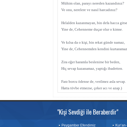
Mühim olan, parayı nereden kazandınız?
Ve onu, nerelere ve nasıl harcadınız?
Helalden kazanmayan, bin defa hacca gitse
Yine de, Cehenneme duçar olur o kimse.
Ve kılsa da o kişi, bin rekat günde namaz,
Yine de, Cehennemden kendini kurtaramaz
Zira eğer haramla beslenirse bir beden,
Hiç sevap kazanamaz, yaptığı ibadetten.
Farz borcu ödense de, verilmez asla sevap.
Hatta tövbe etmezse, çeker acı ve azap.)
"Kişi Sevdiği ile Beraberdir"
Peygamber Efendimiz
Kur’an-