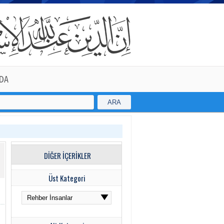
DA
ARA
DİĞER İÇERİKLER
Üst Kategori