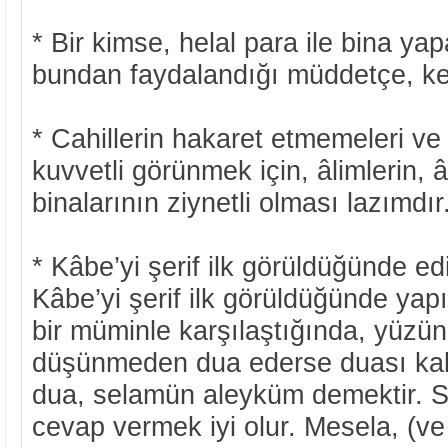
* Bir kimse, helal para ile bina yap
bundan faydalandığı müddetçe, ken
* Cahillerin hakaret etmemeleri v
kuvvetli görünmek için, âlimlerin, â
binalarının ziynetli olması lazımdır
* Kâbe’yi şerif ilk görüldüğünde e
Kâbe’yi şerif ilk görüldüğünde yapı
bir müminle karşılaştığında, yüzün
düşünmeden dua ederse duası kabu
dua, selamün aleyküm demektir. S
cevap vermek iyi olur. Mesela, (v