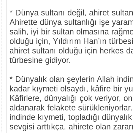
* Dünya sultanı değil, ahiret sult
Ahirette dünya sultanlığı işe yar
salih, iyi bir sultan olmasına rağm
olduğu için, Yıldırım Han’ın türbes
ahiret sultanı olduğu için herkes 
türbesine gidiyor.
* Dünyalık olan şeylerin Allah indi
kadar kıymeti olsaydı, kâfire bir 
Kâfirlere, dünyalığı çok veriyor, o
aldanarak felakete sürükleniyorlar
indinde kıymeti, topladığı dünyalı
sevgisi arttıkça, ahirete olan zararı