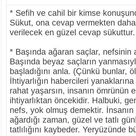
* Sefih ve cahil bir kimse konuşu
Sükut, ona cevap vermekten daha 
verilecek en güzel cevap sükuttur.
* Başında ağaran saçlar, nefsinin 
Başında beyaz saçların yanmasıyl
başladığını anla. (Çünkü bunlar, öl
İhtiyarlığın habercileri yanaklarına
rahat yaşarsın, insanın ömrünün en
ihtiyarlıktan öncekidir. Halbuki, gen
nefs, yok olmuş demektir. İnsanın 
ağardığı zaman, güzel ve tatlı günl
tatlılığını kaybeder. Yeryüzünde 