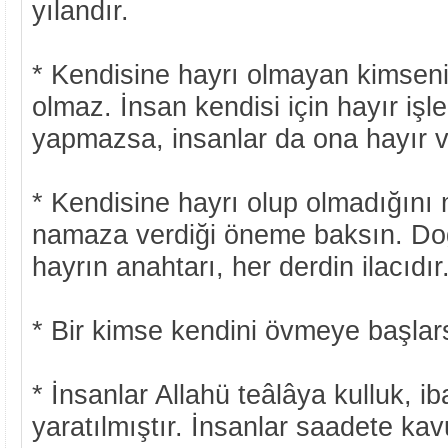
yılandır.
* Kendisine hayrı olmayan kimsen
olmaz. İnsan kendisi için hayır işle
yapmazsa, insanlar da ona hayır v
* Kendisine hayrı olup olmadığını
namaza verdiği öneme baksın. Do
hayrın anahtarı, her derdin ilacıdır
* Bir kimse kendini övmeye başlar
* İnsanlar Allahü teâlâya kulluk, i
yaratılmıştır. İnsanlar saadete kav