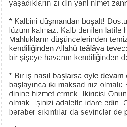
yaşadıklarınızı din yani nimet zan
* Kalbini düşmandan boşalt! Dost
lüzum kalmaz. Kalb denilen latife 
Mahlukların düşüncelerinden temiz
kendiliğinden Allahü teâlâya tevec
bir şişeye havanın kendiliğinden do
* Bir iş nasıl başlarsa öyle devam 
başlayınca iki maksadınız olmalı: Bi
dinine hizmet etmek. İkincisi Onun 
olmak. İşinizi adaletle idare edin.
beraber sıkıntılar da sevinçler de 