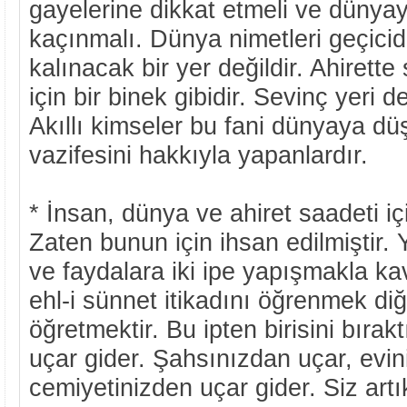
gayelerine dikkat etmeli ve düny
kaçınmalı. Dünya nimetleri geçicid
kalınacak bir yer değildir. Ahiret
için bir binek gibidir. Sevinç yeri değ
Akıllı kimseler bu fani dünyaya dü
vazifesini hakkıyla yapanlardır.
* İnsan, dünya ve ahiret saadeti iç
Zaten bunun için ihsan edilmiştir. 
ve faydalara iki ipe yapışmakla kavu
ehl-i sünnet itikadını öğrenmek di
öğretmektir. Bu ipten birisini bıra
uçar gider. Şahsınızdan uçar, evin
cemiyetinizden uçar gider. Siz artık