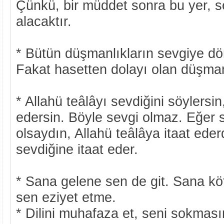
Çünkü, bir müddet sonra bu yer, se
alacaktır.
* Bütün düşmanlıkların sevgiye d
Fakat hasetten dolayı olan düşman
* Allahü teâlâyı sevdiğini söylersi
edersin. Böyle sevgi olmaz. Eğer
olsaydın, Allahü teâlâya itaat ede
sevdiğine itaat eder.
* Sana gelene sen de git. Sana kö
sen eziyet etme.
* Dilini muhafaza et, seni sokması