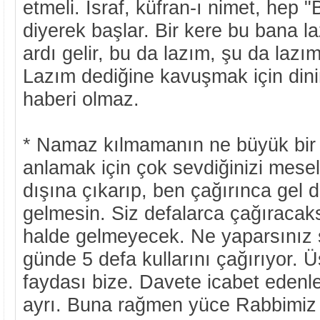
etmeli. İsraf, küfran-ı nimet, hep 
diyerek başlar. Bir kere bu bana l
ardı gelir, bu da lazım, şu da laz
Lazım dediğine kavuşmak için dini
haberi olmaz.
* Namaz kılmamanın ne büyük bir
anlamak için çok sevdiğinizi mesel
dışına çıkarıp, ben çağırınca gel d
gelmesin. Siz defalarca çağıracak
halde gelmeyecek. Ne yaparsınız s
günde 5 defa kullarını çağırıyor. Ü
faydası bize. Davete icabet edenle
ayrı. Buna rağmen yüce Rabbimiz n