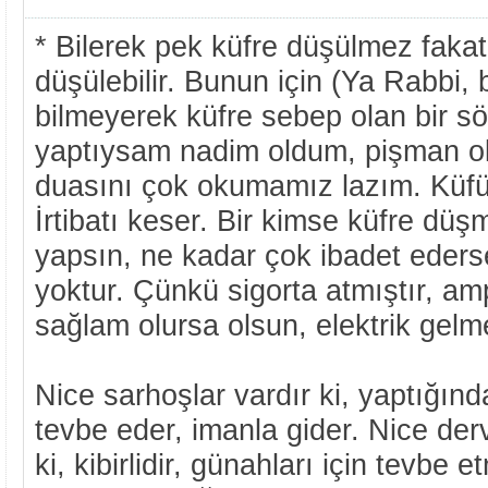
* Bilerek pek küfre düşülmez fakat
düşülebilir. Bunun için (Ya Rabbi, 
bilmeyerek küfre sebep olan bir sö
yaptıysam nadim oldum, pişman ol
duasını çok okumamız lazım. Küfür 
İrtibatı keser. Bir kimse küfre dü
yapsın, ne kadar çok ibadet ederse
yoktur. Çünkü sigorta atmıştır, am
sağlam olursa olsun, elektrik gelm
Nice sarhoşlar vardır ki, yaptığın
tevbe eder, imanla gider. Nice dervi
ki, kibirlidir, günahları için tevbe 