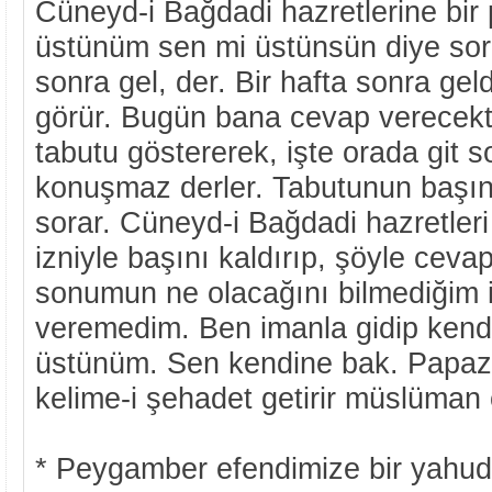
Cüneyd-i Bağdadi hazretlerine bir 
üstünüm sen mi üstünsün diye sora
sonra gel, der. Bir hafta sonra geld
görür. Bugün bana cevap verecekti
tabutu göstererek, işte orada git 
konuşmaz derler. Tabutunun başın
sorar. Cüneyd-i Bağdadi hazretleri
izniyle başını kaldırıp, şöyle ceva
sonumun ne olacağını bilmediğim 
veremedim. Ben imanla gidip kend
üstünüm. Sen kendine bak. Papaz
kelime-i şehadet getirir müslüman 
* Peygamber efendimize bir yahudi 