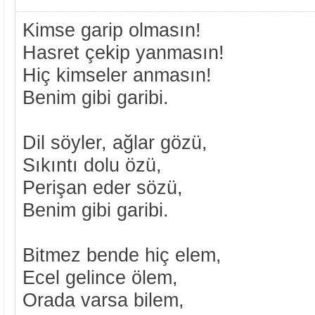
Kimse garip olmasın!
Hasret çekip yanmasın!
Hiç kimseler anmasın!
Benim gibi garibi.
Dil söyler, ağlar gözü,
Sıkıntı dolu özü,
Perişan eder sözü,
Benim gibi garibi.
Bitmez bende hiç elem,
Ecel gelince ölem,
Orada varsa bilem,