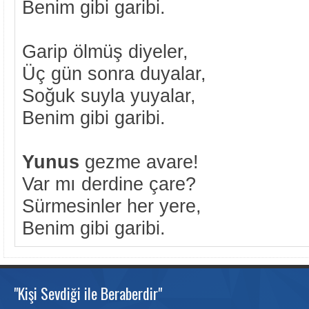
Benim gibi garibi.
Garip ölmüş diyeler,
Üç gün sonra duyalar,
Soğuk suyla yuyalar,
Benim gibi garibi.
Yunus
gezme avare!
Var mı derdine çare?
Sürmesinler her yere,
Benim gibi garibi.
"Kişi Sevdiği ile Beraberdir"