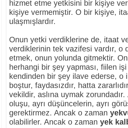
hizmet etme yetkisini bir kişiye ve
kişiye vermemiştir. O bir kişiye, it
ulaşmışlardır.
Onun yetki verdiklerine de, itaat ve
verdiklerinin tek vazifesi vardır, o
etmek, onun yolunda gitmektir. Onla
herhangi bir şey yapması, fiilen iş
kendinden bir şey ilave ederse, o il
boştur, faydasızdır, hatta zararlıd
vekildir, aslına uymak zorundadır.
oluşu, ayrı düşüncelerin, ayrı görü
gerektirmez. Ancak o zaman
yekv
olabilirler. Ancak o zaman
yek ka