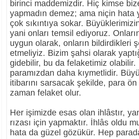
birinci maddemizdir. Hiç kimse bize
yapmadın demez; ama niçin hata ya
çok sıkıntıya sokar. Büyüklerimizin
yani onları temsil ediyoruz. Onları
uygun olarak, onların bildirdikleri 
etmeliyiz. Bizim şahsi olarak yaptı
gidebilir, bu da felaketimiz olabilir.
paramızdan daha kıymetlidir. Büyük
itibarını sarsacak şekilde, para ön 
zaman felaket olur.
Her işimizde esas olan ihlâstır, ya
rızası için yapmaktır. İhlâs oldu 
hata da güzel gözükür. Hep parad