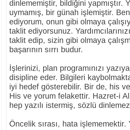
dinlememiştir, bildiğini yapmıştır. 
uymamış, bir günah işlemiştir. Ben
ediyorum, onun gibi olmaya çalışı
taklit ediyorsunuz. Yardımcılarınızı
taklit edip, sizin gibi olmaya çalış
başarının sırrı budur.
İşlerinizi, plan programınızı yazıy
disipline eder. Bilgileri kaybolmak
iyi hedef gösterebilir. Bir de, his 
His ve yorum felakettir. Hazret-i Ali
hep yazılı istermiş, sözlü dinleme
Öncelik sırası, hata işlememektir