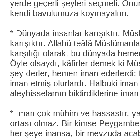
yerde geçerli şeyleri seçmeli. On
kendi bavulumuza koymayalım.
* Dünyada insanlar karışıktır. Müsl
karışıktır. Allahü teâlâ Müslümanla
karşılığı olarak, bu dünyada heme
Öyle olsaydı, kâfirler demek ki Mü
şey derler, hemen iman ederlerdi; 
iman etmiş olurlardı. Halbuki im
aleyhisselamın bildirdiklerine iman
* İman çok mühim ve hassastır, ya
ortası olmaz. Bir kimse Peygamber 
her şeye inansa, bir mevzuda aca