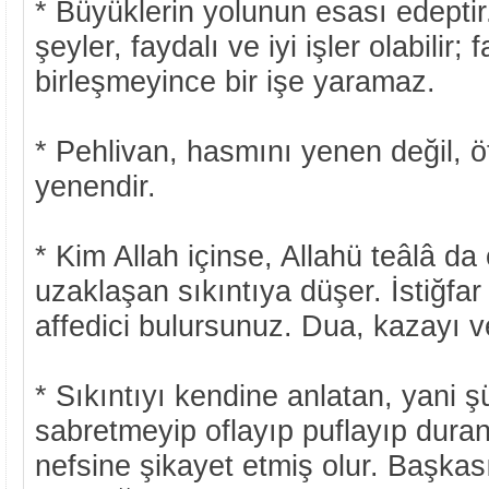
* Büyüklerin yolunun esası edeptir.
şeyler, faydalı ve iyi işler olabilir;
birleşmeyince bir işe yaramaz.
* Pehlivan, hasmını yenen değil, ö
yenendir.
* Kim Allah içinse, Allahü teâlâ da
uzaklaşan sıkıntıya düşer. İstiğfa
affedici bulursunuz. Dua, kazayı v
* Sıkıntıyı kendine anlatan, yani 
sabretmeyip oflayıp puflayıp duran
nefsine şikayet etmiş olur. Başkas