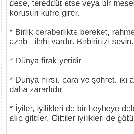
dese, tereddüt etse veya bir mese
korusun küfre girer.
* Birlik beraberlikte bereket, rahmet
azab-ı ilahi vardır. Birbirinizi sevin.
* Dünya firak yeridir.
* Dünya hırsı, para ve şöhret, iki
daha zararlıdır.
* İyiler, iyilikleri de bir heybeye d
alıp gittiler. Gittiler iyilikleri de göt