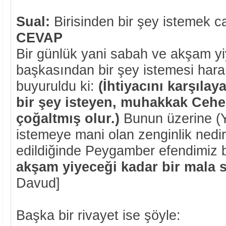
Sual:
Birisinden bir şey istemek ca
CEVAP
Bir günlük yani sabah ve akşam yi
başkasından bir şey istemesi haram
buyuruldu ki:
(İhtiyacını karşılay
bir şey isteyen, muhakkak Ceh
çoğaltmış olur.)
Bunun üzerine (Y
istemeye mani olan zenginlik nedir
edildiğinde Peygamber efendimiz 
akşam yiyeceği kadar bir mala 
Davud]
Başka bir rivayet ise şöyle: