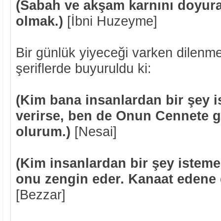
(Sabah ve akşam karnını doyura
olmak.)
[İbni Huzeyme]
Bir günlük yiyeceği varken dilenm
şeriflerde buyuruldu ki:
(Kim bana insanlardan bir şey 
verirse, ben de Onun Cennete gi
olurum.)
[Nesai]
(Kim insanlardan bir şey isteme
onu zengin eder. Kanaat edene d
[Bezzar]