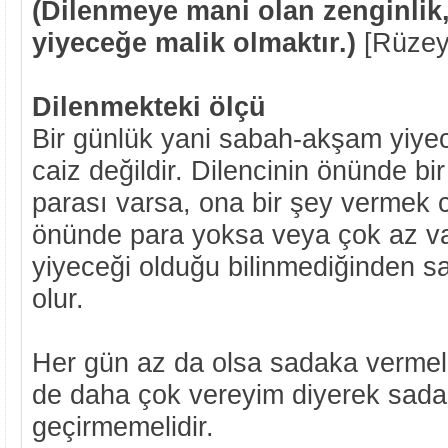
(Dilenmeye mani olan zenginli
yiyeceğe malik olmaktır.)
[Rüzey
Dilenmekteki ölçü
Bir günlük yani sabah-akşam yiyec
caiz değildir. Dilencinin önünde bi
parası varsa, ona bir şey vermek 
önünde para yoksa veya çok az va
yiyeceği olduğu bilinmediğinden 
olur.
Her gün az da olsa sadaka vermelid
de daha çok vereyim diyerek sada
geçirmemelidir.