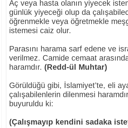
Aç veya hasta olanın yiyecek istem
günlük yiyeceği olup da çalışabile
öğrenmekle veya öğretmekle meşgu
istemesi caiz olur.
Parasını harama sarf edene ve is
verilmez. Camide cemaat arasında
haramdır.
(Redd-ül Muhtar)
Görüldüğü gibi, İslamiyet’te, eli ay
çalışabilenlerin dilenmesi haramdır
buyuruldu ki:
(Çalışmayıp kendini sadaka ist