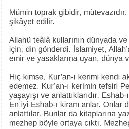
Mümin toprak gibidir, mütevazıdır.
şikâyet edilir.
Allahü teâlâ kullarının dünyada ve
için, din gönderdi. İslamiyet, Allah
emir ve yasaklarına uyan, dünya ve
Hiç kimse, Kur’an-ı kerimi kendi ak
edemez. Kur’an-ı kerimin tefsiri 
yaşayışı ve anlattıklarıdır. Eshab-ı
En iyi Eshab-ı kiram anlar. Onlar d
anlattılar. Bunlar da kitaplarına ya
mezhep böyle ortaya çıktı. Mezhe