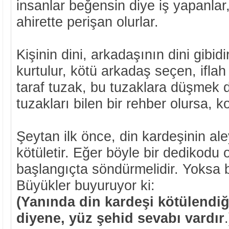
insanlar beğensin diye iş yapanl
ahirette perişan olurlar.
Kişinin dini, arkadaşının dini gibid
kurtulur, kötü arkadaş seçen, ifla
taraf tuzak, bu tuzaklara düşmek 
tuzakları bilen bir rehber olursa, 
Şeytan ilk önce, din kardeşinin al
kötületir. Eğer böyle bir dedikodu
başlangıçta söndürmelidir. Yoksa b
Büyükler buyuruyor ki:
(Yanında din kardeşi kötülendi
diyene, yüz şehid sevabı vardır
.