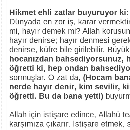
Hikmet ehli zatlar buyuruyor ki:
Dünyada en zor iş, karar vermekti
mi, hayır demek mi? Allah korusu
hayır denirse; hayır denmesi gere
denirse, küfre bile girilebilir. Büyü
hocanızdan bahsediyorsunuz, h
öğretti ki, hep ondan bahsediy
sormuşlar. O zat da,
(Hocam bana
nerde hayır denir, kim sevilir, 
öğretti. Bu da bana yetti)
buyur
Allah için istişare edince, Allahü te
karşımıza çıkarır. İstişare etmek, 