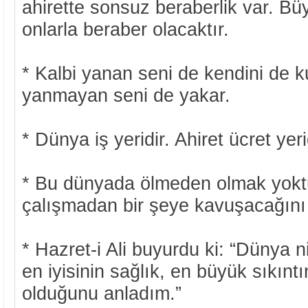
ahirette sonsuz beraberlik var. Bü
onlarla beraber olacaktır.
* Kalbi yanan seni de kendini de ku
yanmayan seni de yakar.
* Dünya iş yeridir. Ahiret ücret yeri
* Bu dünyada ölmeden olmak yokt
çalışmadan bir şeye kavuşacağını
* Hazret-i Ali buyurdu ki: “Dünya n
en iyisinin sağlık, en büyük sıkınt
olduğunu anladım.”