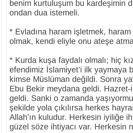
benim kurtuluşum bu kardeşimin d
ondan dua istemeli.
* Evladına haram işletmek, haram
olmak, kendi eliyle onu ateşe atm
* Kurda kuşa faydalı olmalı; hiç 
efendimiz İslamiyet’i ilk yaymaya 
kimse Müslüman değildi. Sonra ya
Ebu Bekir meydana geldi. Hazret
geldi. Sanki o zamanda yaşıyormuş
şekilde yola çıkılırsa herkes hayr
Allah’ın kuludur. Herkesin iyiliğe i
güzel söze ihtiyacı var. Herkesin n