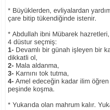
* Büyüklerden, evliyalardan yardı
çare bitip tükendiğinde istenir.
* Abdullah ibni Mübarek hazretleri,
4 düstur seçmiş:
1-
Devamlı bir günah işleyen bir 
dikkatli ol,
2-
Mala aldanma,
3-
Karnını tok tutma,
4-
Amel edeceğin kadar ilim öğren 
peşinde koşma.
* Yukarıda olan mahrum kalır. Yuk