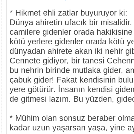
* Hikmet ehli zatlar buyuruyor ki:
Dünya ahiretin ufacık bir misalidir
camilere gidenler orada hakikisine
kötü yerlere gidenler orada kötü ye
dünyadan ahirete akan iki nehir gibi
Cennete gidiyor, bir tanesi Cehen
bu nehrin birinde mutlaka gider, 
çabuk gider! Fakat kendisinin bulu
yere götürür. İnsanın kendisi gide
de gitmesi lazım. Bu yüzden, gidece
* Mühim olan sonsuz beraber olma
kadar uzun yaşarsan yaşa, yine ay