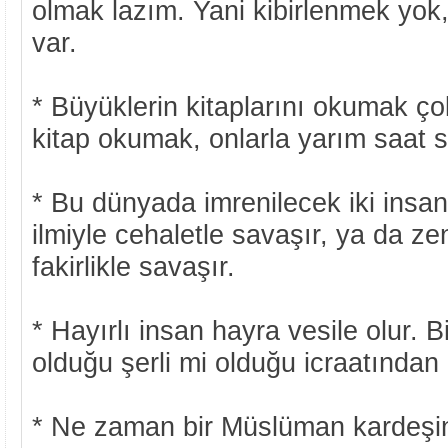
olmak lazım. Yani kibirlenmek yok
var.
* Büyüklerin kitaplarını okumak çok
kitap okumak, onlarla yarım saat s
* Bu dünyada imrenilecek iki insan 
ilmiyle cehaletle savaşır, ya da ze
fakirlikle savaşır.
* Hayırlı insan hayra vesile olur. B
olduğu şerli mi olduğu icraatından b
* Ne zaman bir Müslüman kardeşini