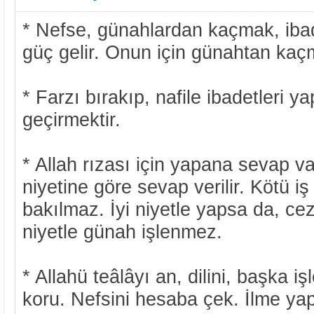
* Nefse, günahlardan kaçmak, ib
güç gelir. Onun için günahtan kaç
* Farzı bırakıp, nafile ibadetleri 
geçirmektir.
* Allah rızası için yapana sevap va
niyetine göre sevap verilir. Kötü i
bakılmaz. İyi niyetle yapsa da, cez
niyetle günah işlenmez.
* Allahü teâlâyı an, dilini, başka i
koru. Nefsini hesaba çek. İlme ya