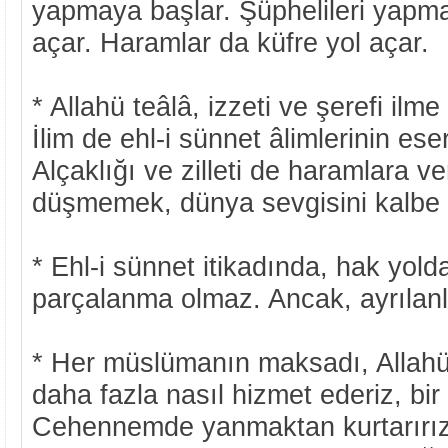
yapmaya başlar. Şüphelileri yapm
açar. Haramlar da küfre yol açar.
* Allahü teâlâ, izzeti ve şerefi ilme
İlim de ehl-i sünnet âlimlerinin ese
Alçaklığı ve zilleti de haramlara v
düşmemek, dünya sevgisini kalbe
* Ehl-i sünnet itikadında, hak yol
parçalanma olmaz. Ancak, ayrılanla
* Her müslümanın maksadı, Allahü 
daha fazla nasıl hizmet ederiz, bir
Cehennemde yanmaktan kurtarırız 