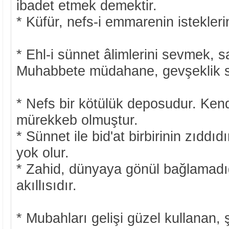
ibadet etmek demektir.
* Küfür, nefs-i emmarenin istekleri
* Ehl-i sünnet âlimlerini sevmek, 
Muhabbete müdahane, gevşeklik 
* Nefs bir kötülük deposudur. Kend
mürekkeb olmuştur.
* Sünnet ile bid'at birbirinin zıddıdı
yok olur.
* Zahid, dünyaya gönül bağlamadığı
akıllısıdır.
* Mubahları gelişi güzel kullanan, 