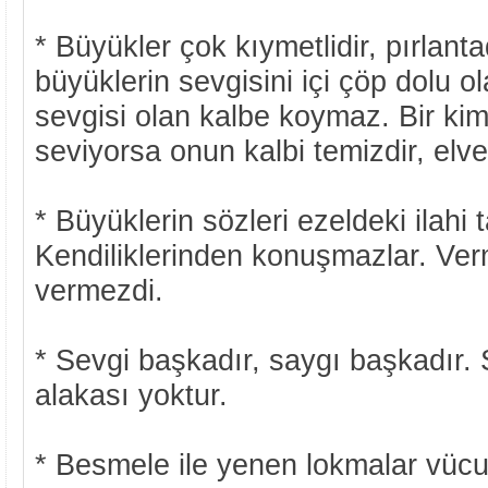
* Büyükler çok kıymetlidir, pırlanta
büyüklerin sevgisini içi çöp dolu o
sevgisi olan kalbe koymaz. Bir ki
seviyorsa onun kalbi temizdir, elveriş
* Büyüklerin sözleri ezeldeki ilahi t
Kendiliklerinden konuşmazlar. Ver
vermezdi.
* Sevgi başkadır, saygı başkadır. 
alakası yoktur.
* Besmele ile yenen lokmalar vücud