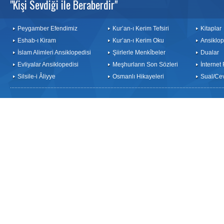
"Kişi Sevdiği ile Beraberdir"
Peygamber Efendimiz
Kur’an-ı Kerim Tefsiri
Kitaplar
Eshab-ı Kiram
Kur’an-ı Kerim Oku
Ansiklop
İslam Alimleri Ansiklopedisi
Şiirlerle Menkîbeler
Dualar
Evliyalar Ansiklopedisi
Meşhurların Son Sözleri
İnternet
Silsile-i Âliyye
Osmanlı Hikayeleri
Sual/Ce