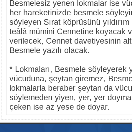
Besmelesiz yenen lokmalar ise vü
her hareketinizde besmele söyley
söyleyen Sırat köprüsünü yıldırım 
teâlâ mümini Cennetine koyacak 
verilecek, Cennet davetiyesinin al
Besmele yazılı olacak.
* Lokmaları, Besmele söyleyerek 
vücuduna, şeytan giremez, Besme
lokmalarla beraber şeytan da vücu
söylemeden yiyen, yer, yer doyma
çeken ise az yese de doyar.