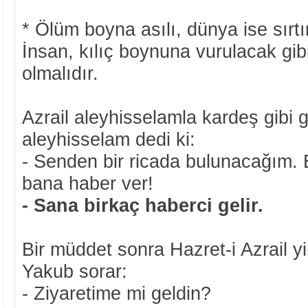
* Ölüm boyna asılı, dünya ise sırtı
İnsan, kılıç boynuna vurulacak gib
olmalıdır.
Azrail aleyhisselamla kardeş gibi
aleyhisselam dedi ki:
- Senden bir ricada bulunacağım. 
bana haber ver!
- Sana birkaç haberci gelir.
Bir müddet sonra Hazret-i Azrail yi
Yakub sorar:
- Ziyaretime mi geldin?