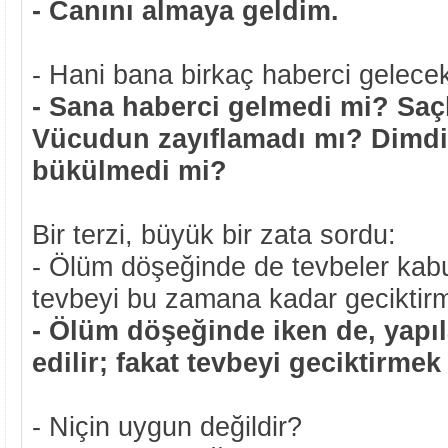
- Canını almaya geldim.
- Hani bana birkaç haberci gelecek
- Sana haberci gelmedi mi? Saç
Vücudun zayıflamadı mı? Dimdi
bükülmedi mi?
Bir terzi, büyük bir zata sordu:
- Ölüm döşeğinde de tevbeler kabul
tevbeyi bu zamana kadar geciktir
- Ölüm döşeğinde iken de, yapı
edilir; fakat tevbeyi geciktirmek
- Niçin uygun değildir?