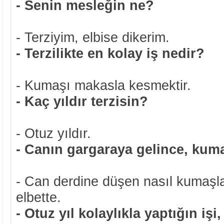
- Senin mesleğin ne?
- Terziyim, elbise dikerim.
- Terzilikte en kolay iş nedir?
- Kumaşı makasla kesmektir.
- Kaç yıldır terzisin?
- Otuz yıldır.
- Canın gargaraya gelince, kuma
- Can derdine düşen nasıl kumaş
elbette.
- Otuz yıl kolaylıkla yaptığın iş