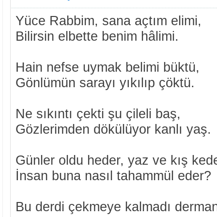
Yüce Rabbim, sana açtım elimi,
Bilirsin elbette benim hâlimi.
Hain nefse uymak belimi büktü,
Gönlümün sarayı yıkılıp çöktü.
Ne sıkıntı çekti şu çileli baş,
Gözlerimden dökülüyor kanlı yaş.
Günler oldu heder, yaz ve kış kede
İnsan buna nasıl tahammül eder?
Bu derdi çekmeye kalmadı derman