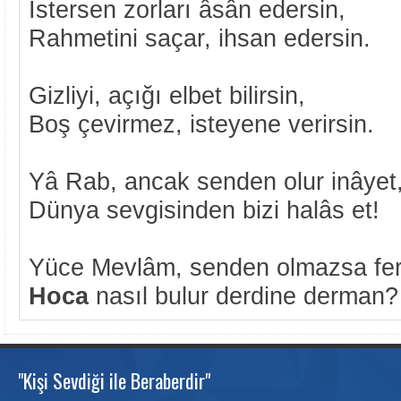
İstersen zorları âsân edersin,
Rahmetini saçar, ihsan edersin.
Gizliyi, açığı elbet bilirsin,
Boş çevirmez, isteyene verirsin.
Yâ Rab, ancak senden olur inâyet
Dünya sevgisinden bizi halâs et!
Yüce Mevlâm, senden olmazsa fe
Hoca
nasıl bulur derdine derman?
"Kişi Sevdiği ile Beraberdir"