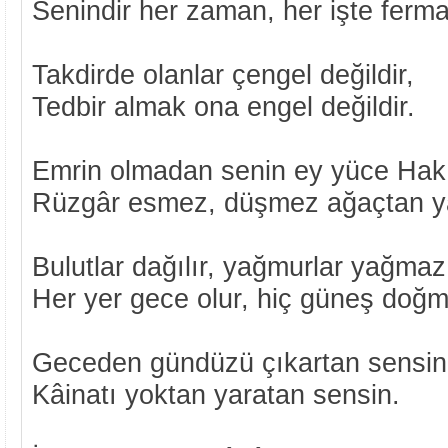
Senindir her zaman, her işte ferm
Takdirde olanlar çengel değildir,
Tedbir almak ona engel değildir.
Emrin olmadan senin ey yüce Hak
Rüzgâr esmez, düşmez ağaçtan y
Bulutlar dağılır, yağmurlar yağmaz
Her yer gece olur, hiç güneş doğ
Geceden gündüzü çıkartan sensin
Kâinatı yoktan yaratan sensin.