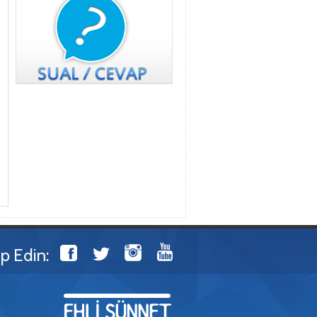
ip Edin: