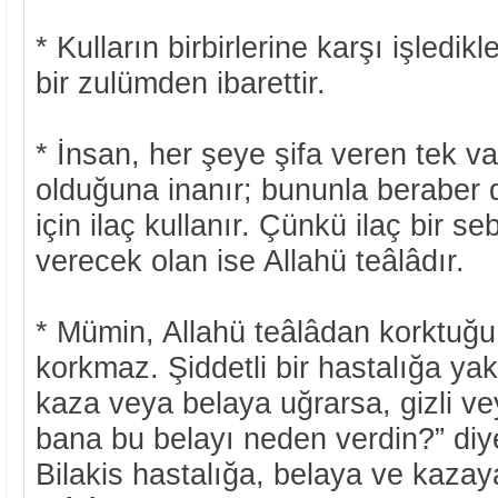
* Kulların birbirlerine karşı işledikle
bir zulümden ibarettir.
* İnsan, her şeye şifa veren tek va
olduğuna inanır; bununla beraber 
için ilaç kullanır. Çünkü ilaç bir seb
verecek olan ise Allahü teâlâdır.
* Mümin, Allahü teâlâdan korktuğu
korkmaz. Şiddetli bir hastalığa yak
kaza veya belaya uğrarsa, gizli ve
bana bu belayı neden verdin?” diy
Bilakis hastalığa, belaya ve kaza