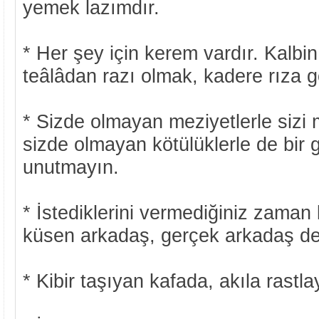
yemek lazımdır.
* Her şey için kerem vardır. Kalbi
teâlâdan razı olmak, kadere rıza g
* Sizde olmayan meziyetlerle sizi
sizde olmayan kötülüklerle de bir 
unutmayın.
* İstediklerini vermediğiniz zaman 
küsen arkadaş, gerçek arkadaş değ
* Kibir taşıyan kafada, akıla rastl