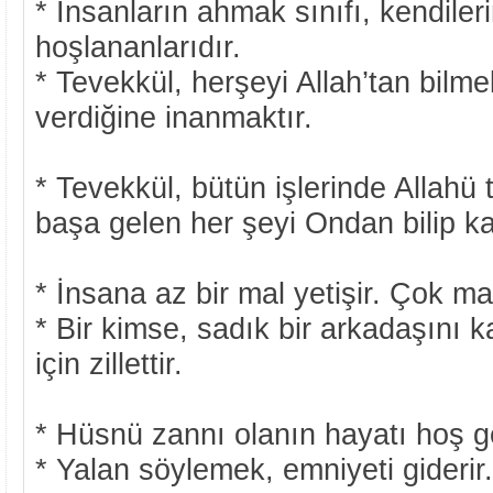
* İnsanların ahmak sınıfı, kendile
hoşlananlarıdır.
* Tevekkül, herşeyi Allah’tan bilm
verdiğine inanmaktır.
* Tevekkül, bütün işlerinde Allahü 
başa gelen her şeyi Ondan bilip ka
* İnsana az bir mal yetişir. Çok ma
* Bir kimse, sadık bir arkadaşını 
için zillettir.
* Hüsnü zannı olanın hayatı hoş g
* Yalan söylemek, emniyeti giderir.