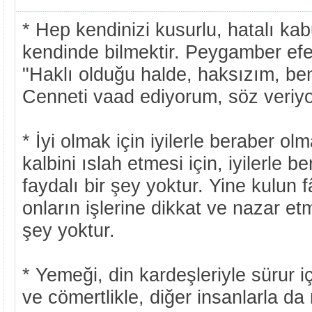
* Hep kendinizi kusurlu, hatalı kab
kendinde bilmektir. Peygamber efe
"Haklı olduğu halde, haksızım, be
Cenneti vaad ediyorum, söz veriy
* İyi olmak için iyilerle beraber ol
kalbini ıslah etmesi için, iyilerle 
faydalı bir şey yoktur. Yine kulun f
onların işlerine dikkat ve nazar etm
şey yoktur.
* Yemeği, din kardeşleriyle sürur iç
ve cömertlikle, diğer insanlarla da