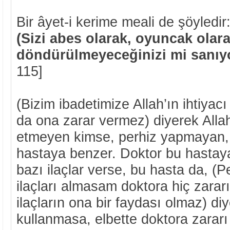
Bir âyet-i kerime meali de şöyledir
(Sizi abes olarak, oyuncak olar
döndürülmeyeceğinizi mi sanıy
115]
(Bizim ibadetimize Allah’ın ihtiyac
da ona zarar vermez) diyerek Alla
etmeyen kimse, perhiz yapmayan, 
hastaya benzer. Doktor bu hastaya
bazı ilaçlar verse, bu hasta da, 
ilaçları almasam doktora hiç zarar
ilaçların ona bir faydası olmaz) diy
kullanmasa, elbette doktora zarar