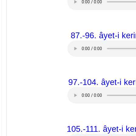
87.-96. âyet-i ker
97.-104. âyet-i ke
105.-111. âyet-i ke