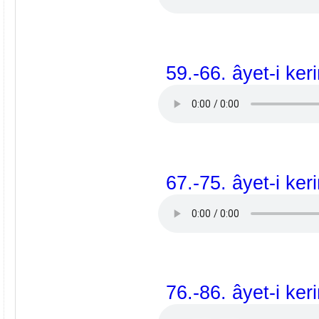
59.-66. âyet-i ker
67.-75. âyet-i ker
76.-86. âyet-i ker