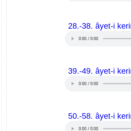
28.-38. âyet-i ker
39.-49. âyet-i ker
50.-58. âyet-i ker