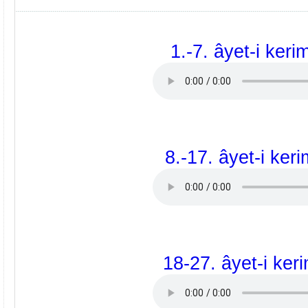
1.-7. âyet-i keri
8.-17. âyet-i keri
18-27. âyet-i ker