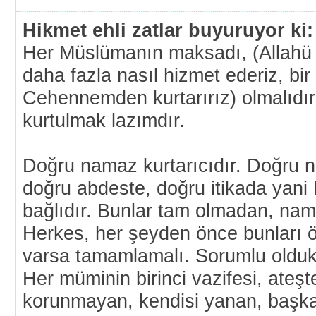
Hikmet ehli zatlar buyuruyor ki:
Her Müslümanın maksadı, (Allahü t
daha fazla nasıl hizmet ederiz, bir
Cehennemden kurtarırız) olmalıdır
kurtulmak lazımdır.
Doğru namaz kurtarıcıdır. Doğru 
doğru abdeste, doğru itikada yani 
bağlıdır. Bunlar tam olmadan, na
Herkes, her şeyden önce bunları ö
varsa tamamlamalı. Sorumlu oldukl
Her müminin birinci vazifesi, ateş
korunmayan, kendisi yanan, başka