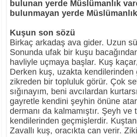
bulunan yerde Müslümanlık vard
bulunmayan yerde Müslümanlık
Kuşun son sözü
Birkaç arkadaş ava gider. Uzun sü
Sonunda ufak bir kuşu bacağından
havliyle uçmaya başlar. Kuş kaçar,
Derken kuş, uzakta kendilerinden 
zikreden bir topluluk görür. Çok se
sığınayım, beni avcılardan kurtarsı
gayretle kendini şeyhin önüne atar
dermanı da kalmamıştır. Şeyh ve tal
kendilerinden geçmişlerdir. Kuştan
Zavallı kuş, oracıkta can verir. Zik