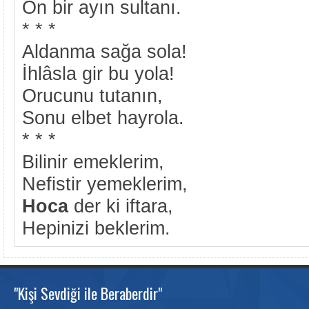
On bir ayın sultanı.
* * *
Aldanma sağa sola!
İhlâsla gir bu yola!
Orucunu tutanın,
Sonu elbet hayrola.
* * *
Bilinir emeklerim,
Nefistir yemeklerim,
Hoca
der ki iftara,
Hepinizi beklerim.
"Kişi Sevdiği ile Beraberdir"