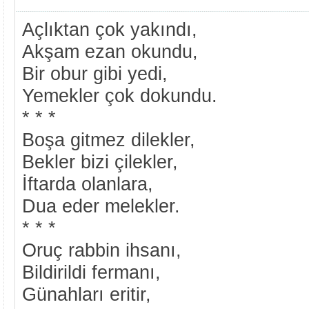
Açlıktan çok yakındı,
Akşam ezan okundu,
Bir obur gibi yedi,
Yemekler çok dokundu.
* * *
Boşa gitmez dilekler,
Bekler bizi çilekler,
İftarda olanlara,
Dua eder melekler.
* * *
Oruç rabbin ihsanı,
Bildirildi fermanı,
Günahları eritir,