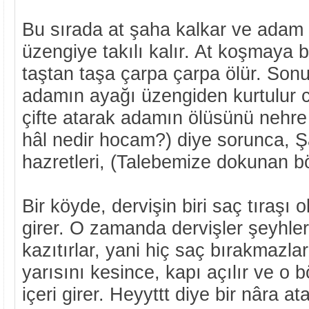
Bu sırada at şaha kalkar ve adam
üzengiye takılı kalır. At koşmaya 
taştan taşa çarpa çarpa ölür. Son
adamın ayağı üzengiden kurtulur c
çifte atarak adamın ölüsünü nehre
hâl nedir hocam?) diye sorunca, 
hazretleri, (Talebemize dokunan bö
Bir köyde, dervişin biri saç tıraşı 
girer. O zamanda dervişler şeyhler
kazıtırlar, yani hiç saç bırakmazla
yarısını kesince, kapı açılır ve o 
içeri girer. Heyyttt diye bir nâra a