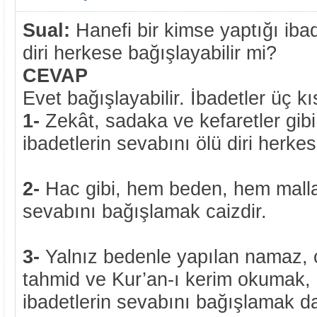
Sual:
Hanefi bir kimse yaptığı ibad
diri herkese bağışlayabilir mi?
CEVAP
Evet bağışlayabilir. İbadetler üç kı
1-
Zekât, sadaka ve kefaretler gibi
ibadetlerin sevabını ölü diri herke
2-
Hac gibi, hem beden, hem malla 
sevabını bağışlamak caizdir.
3-
Yalnız bedenle yapılan namaz, or
tahmid ve Kur’an-ı kerim okumak, 
ibadetlerin sevabını bağışlamak da