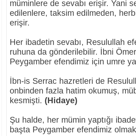
müminlere de sevabı erişir. Yani 
edilenlere, taksim edilmeden, herb
erişir.
Her ibadetin sevabı, Resulullah e
ruhuna da gönderilebilir. İbni Ömer
Peygamber efendimiz için umre ya
İbn-is Serrac hazretleri de Resulul
onbinden fazla hatim okumuş, müb
kesmişti.
(Hidaye)
Şu halde, her mümin yaptığı ibadet
başta Peygamber efendimiz olmak