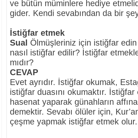
ve bütün müminlere hediye etmelid
gider. Kendi sevabından da bir şe
İstiğfar etmek
Sual
Ölmüşleriniz için istiğfar edin
nasıl istiğfar edilir? İstiğfar etmek
mıdır?
CEVAP
Evet ayrıdır. İstiğfar okumak, Est
istiğfar duasını okumaktır. İstiğfar
hasenat yaparak günahların affın
demektir. Sevabı ölüler için, Kur’
çeşme yapmak istiğfar etmek olur.