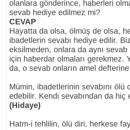
olanlara gönderince, haberleri olm
sevab hediye edilmez mi?
CEVAP
Hayatta da olsa, ölmüş de olsa, h
ibadetlerin sevabı hediye edilir. 
eksilmeden, onlara da aynı sevab 
için haberdar olmaları gerekmez. 
da, o sevab onların amel defterine 
Mümin, ibadetlerinin sevabını ölü 
edebilir. Kendi sevabından da hiç
(Hidaye)
Hatm-i tehlilin, ölü diri, herkese fa