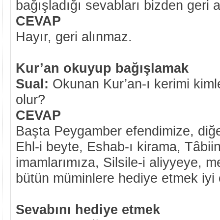
bağışladığı sevabları bizden geri a
CEVAP
Hayır, geri alınmaz.
Kur’an okuyup bağışlamak
Sual:
Okunan Kur’an-ı kerimi kim
olur?
CEVAP
Başta Peygamber efendimize, diğ
Ehl-i beyte, Eshab-ı kirama, Tâbi
imamlarımıza, Silsile-i aliyyeye, 
bütün müminlere hediye etmek iyi 
Sevabını hediye etmek