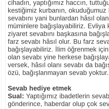
cihadın, yaptığımız haccın, tuttu
kestiğimiz kurbanın, okuduğumuz K
sevabını yani bunlardan hâsıl olan 
müminlere bağışlayabiliriz. Evliya 
ziyaret sevabını başkasına bağışla
farz sevabı hâsıl olur. Bu farz sev
bağışlayabiliriz. İlim öğrenmek içi
olan sevabı yine herkese bağışlayabi
versek, hâsıl olanı sevabı da bağış
özü, bağışlanmayan sevab yoktur.
Sevab hediye etmek
Sual:
Yaptığımız ibadetlerin sevab
gönderince, haberdar olup çok sevi