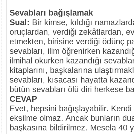
Sevabları bağışlamak
Sual:
Bir kimse, kıldığı namazlard
oruçlardan, verdiği zekâtlardan, evl
etmekten, birisine verdiği ödünç p
sevabları, ilim öğrenirken kazandı
ilmihal okurken kazandığı sevablar
kitaplarını, başkalarına ulaştırmak
sevabları, kısacası hayatta kazand
bütün sevabları ölü diri herkese ba
CEVAP
Evet, hepsini bağışlayabilir. Kend
eksilme olmaz. Ancak bunların du
başkasına bildirilmez. Mesela 40 yı