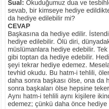
Sual:
Okuduğumuz dua ve tesbihle
sevab, bir kimseye hediye edildik
da hediye edilebilir mi?
CEVAP
Başkasına da hediye edilir. İsten
hediye edilebilir. Ölü diri, dünyada
müslümanlara hediye edebilir. Tek 
gibi toptan da hediye edebilir. Hedi
şeyi tekrar hediye edemez. Mesela
tevhid okudu. Bu hatm-i tehlili, öle
daha sonra başkası ölse, ona da he
sonra başkaları ölse hepsine teker 
Aynı hatm-i tehlili aynı kişilere iki
edemez; çünkü daha önce hediye e