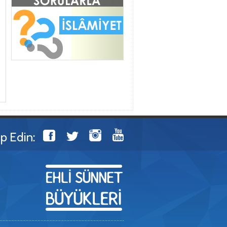
ip Edin: